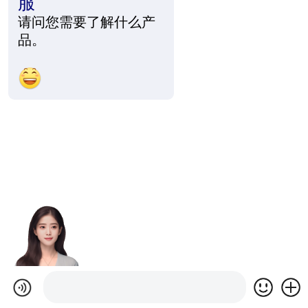
服
请问您需要了解什么产
品。