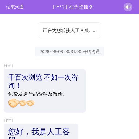
H**1正在为您服务
结束沟通
正在为您转接人工客服……
2026-08-08 09:31:09 开始沟通
H**1
千百次浏览 不如一次咨
询！
免费发送产品资料及报价。
H**1
您好，我是人工客