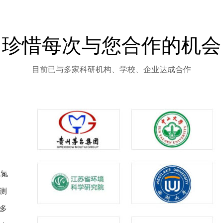
珍惜每次与您合作的机会
目前已与多家科研机构、学校、企业达成合作
氨氮
测
多