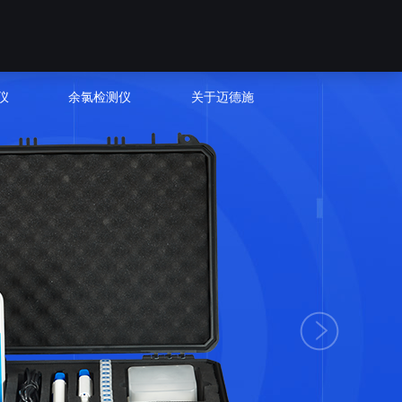
仪
余氯检测仪
关于迈德施