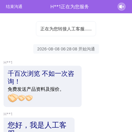
H**1正在为您服务
结束沟通
正在为您转接人工客服……
2026-08-08 06:28:08 开始沟通
H**1
千百次浏览 不如一次咨
询！
免费发送产品资料及报价。
H**1
您好，我是人工客