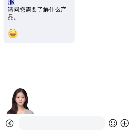
服
请问您需要了解什么产
品。