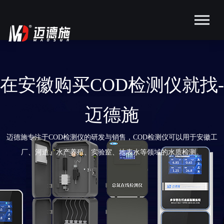
在安徽购买COD检测仪就找-
迈德施
迈德施专注于COD检测仪的研发与销售，COD检测仪可以用于安徽工
厂、河道、水产养殖、实验室、地表水等领域的水质检测。