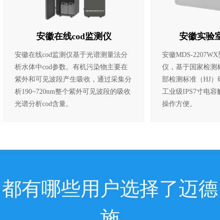
安徽在线cod监测仪
安徽实验室
安徽在线cod监测仪基于光谱测量法分
安徽MDS-2207W
析水体中cod参数。有机污染物主要在
仪，基于国家检测
紫外和可见波段产生吸收，通过采集分
部检测标准（HJ
析190~720nm整个紫外可见波段的吸收
工业级IPS7寸电
光谱分析cod含量。
操作方便。
都有哪些用户选择了迈德
施