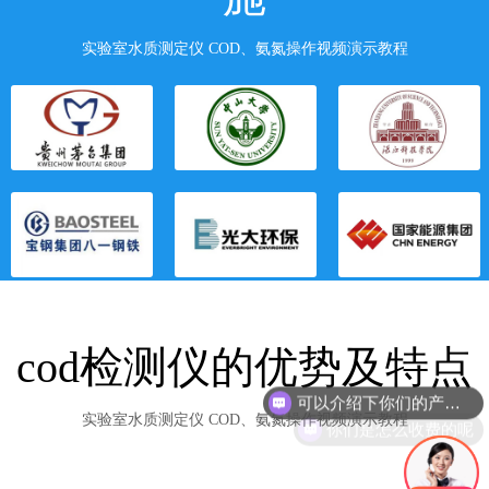
实验室水质测定仪 COD、氨氮操作视频演示教程
cod检测仪的优势及特点
可以介绍下你们的产品么
你们是怎么收费的呢
实验室水质测定仪 COD、氨氮操作视频演示教程