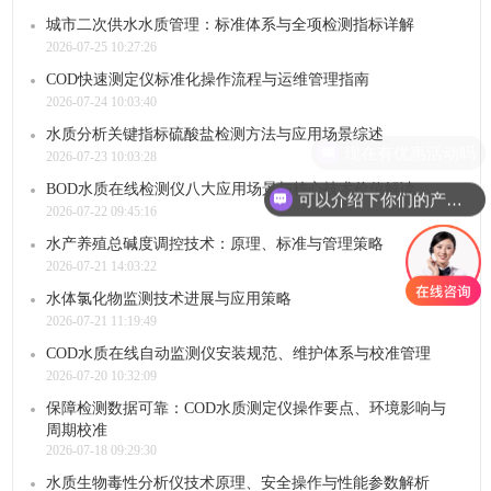
城市二次供水水质管理：标准体系与全项检测指标详解
2026-07-25 10:27:26
COD快速测定仪标准化操作流程与运维管理指南
2026-07-24 10:03:40
水质分析关键指标硫酸盐检测方法与应用场景综述
现在有优惠活动吗
2026-07-23 10:03:28
BOD水质在线检测仪八大应用场景与核心技术价值解读
可以介绍下你们的产品么
2026-07-22 09:45:16
水产养殖总碱度调控技术：原理、标准与管理策略
2026-07-21 14:03:22
水体氯化物监测技术进展与应用策略
2026-07-21 11:19:49
COD水质在线自动监测仪安装规范、维护体系与校准管理
2026-07-20 10:32:09
保障检测数据可靠：COD水质测定仪操作要点、环境影响与
周期校准
2026-07-18 09:29:30
水质生物毒性分析仪技术原理、安全操作与性能参数解析