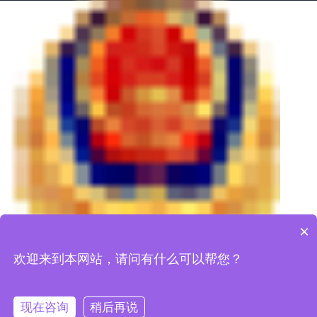
皖公
×
欢迎来到本网站，请问有什么可以帮您？
网安备34170202000776号
现在咨询
稍后再说