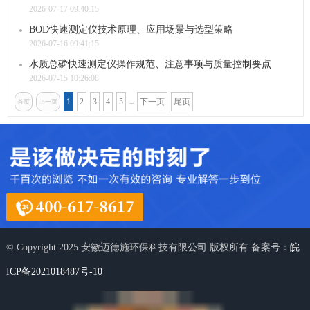
2026-07-17 09:40:15
BOD快速测定仪技术原理、应用场景与选型策略
2026-07-16 09:41:15
水质总磷快速测定仪操作规范、注意事项与质量控制要点
2026-07-15 10:26:08
1
2
3
4
5
下一页
尾页
首页
上一页
...
© Copyright 2025 安徽迈德施环保科技有限公司 版权所有 备案号：
皖
ICP备2021018487号-10