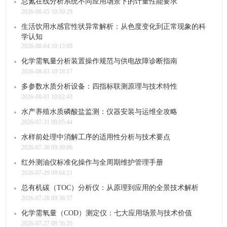
总氮在线分析系统不同应用场景下的计量性能要求
2026-08-05 10:50:29
生活饮用水感官性状异常解析：从色度变化到正常现象的科
学认知
2026-08-04 10:13:00
化学需氧量分析装置操作规范与供电故障诊断指南
2026-08-03 10:18:17
多参数水质分析设备：四指标联测原理与技术特性
2026-08-01 10:02:43
水产养殖水质磷酸盐监测：仪器安装与运维全攻略
2026-07-31 09:05:44
水样前处理中消解工序的适用性分析与技术要点
2026-07-30 09:39:06
红外测油仪标准化操作与全周期维护管理手册
2026-07-29 09:04:21
总有机碳（TOC）分析仪：从原理到应用的全景技术解析
2026-07-28 09:36:37
化学需氧量（COD）测定仪：七大应用场景与技术价值
2026-07-27 09:36:20