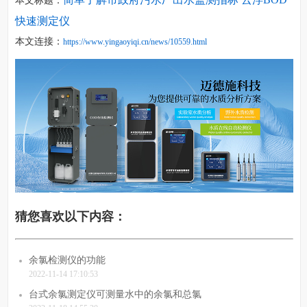
本文标题：
快速测定仪
本文连接：
https://www.yingaoyiqi.cn/news/10559.html
猜您喜欢以下内容：
余氯检测仪的功能
2022-11-14 17:10:53
台式余氯测定仪可测量水中的余氯和总氯