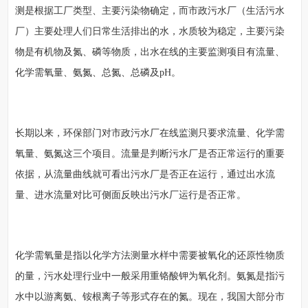
测是根据工厂类型、主要污染物确定，而市政污水厂（生活污水
厂）主要处理人们日常生活排出的水，水质较为稳定，主要污染
物是有机物及氮、磷等物质，出水在线的主要监测项目有流量、
化学需氧量、氨氮、总氮、总磷及pH。
长期以来，环保部门对市政污水厂在线监测只要求流量、化学需
氧量、氨氮这三个项目。流量是判断污水厂是否正常运行的重要
依据，从流量曲线就可看出污水厂是否正在运行，通过出水流
量、进水流量对比可侧面反映出污水厂运行是否正常。
化学需氧量是指以化学方法测量水样中需要被氧化的还原性物质
的量，污水处理行业中一般采用重铬酸钾为氧化剂。氨氮是指污
水中以游离氨、铵根离子等形式存在的氮。现在，我国大部分市