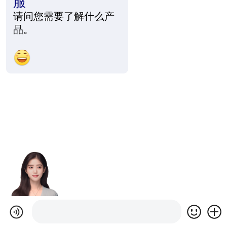
服
请问您需要了解什么产
品。