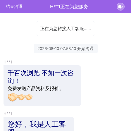
H**1正在为您服务
结束沟通
正在为您转接人工客服……
2026-08-10 07:58:10 开始沟通
H**1
千百次浏览 不如一次咨
询！
免费发送产品资料及报价。
H**1
您好，我是人工客