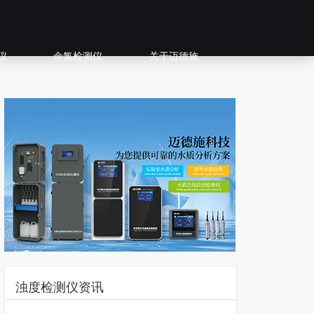
仪
余氯检测仪
关于迈德施
浊度检测仪资讯