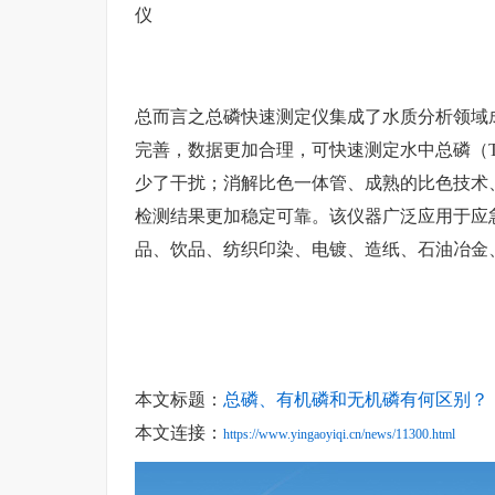
仪
总而言之
总磷快速测定仪
集成了水质分析领域
完善，数据更加合理，可快速测定水中总磷（
少了干扰；消解比色一体管、成熟的比色技术
检测结果更加稳定可靠。该仪器广泛应用于应
品、饮品、纺织印染、电镀、造纸、石油冶金
本文标题：
总磷、有机磷和无机磷有何区别？
本文连接：
https://www.yingaoyiqi.cn/news/11300.html