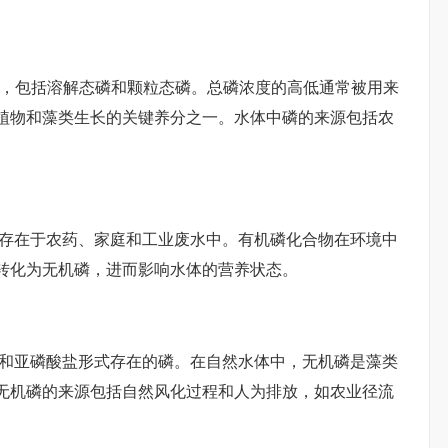
总量，包括溶解态磷和颗粒态磷。总磷浓度的高低通常被用来
植物和藻类生长的关键养分之一。水体中磷的来源包括农
常存在于农药、家庭和工业废水中。有机磷化合物在环境中
转化为无机磷，进而影响水体的营养状态。
盐和亚磷酸盐形式存在的磷。在自然水体中，无机磷是藻类
无机磷的来源包括自然风化过程和人为排放，如农业径流