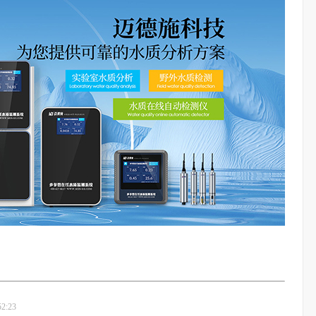
52:23