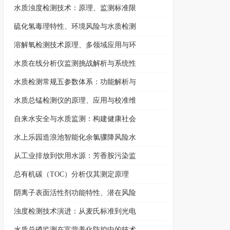
水质浊度检测技术：原理、监测标准限
硫化氢毒理特性、环境风险与水质检测
溶解氧检测技术原理、多领域应用与环
水质在线分析仪监测挑战解析与系统性
水质检测常规五参数体系：功能解析与
水质总锰检测仪的原理、应用与校准维
自来水安全与水质监测：构建健康社会
水上乐园造浪池智能化余氯骤降风险水
从工业排放到饮用水源：芳香胺污染监
总有机碳（TOC）分析仪其测定原理
阴离子表面活性剂功能特性、潜在风险
浊度检测技术演进：从麦氏标准到光电
水质总磷监测在富营养化防控中的技术