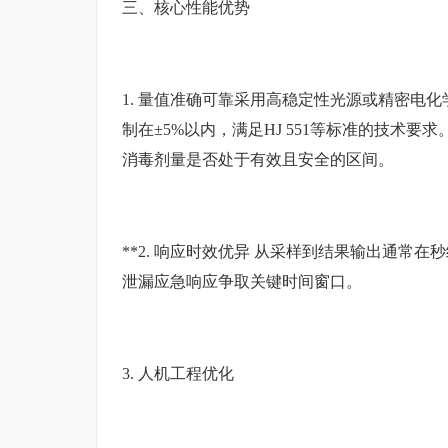
三、核心性能优势
1. 量值准确可靠采用高稳定性光源或精密电
制在±5%以内，满足HJ 551等标准的技术
消毒剂量是否处于有效且安全的区间。
**2. 响应时效优异 从采样到结果输出通常
泄漏应急响应争取关键时间窗口。
3. 人机工程优化