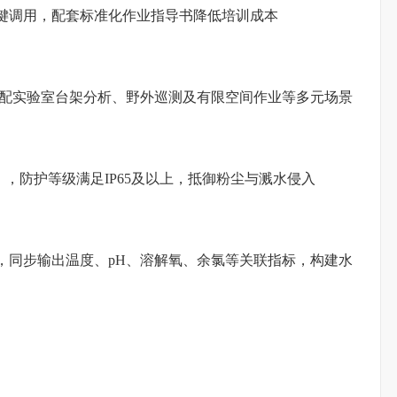
键调用，配套标准化作业指导书降低培训成本
，适配实验室台架分析、野外巡测及有限空间作业等多元场景
℃），防护等级满足IP65及以上，抵御粉尘与溅水侵入
块，同步输出温度、pH、溶解氧、余氯等关联指标，构建水