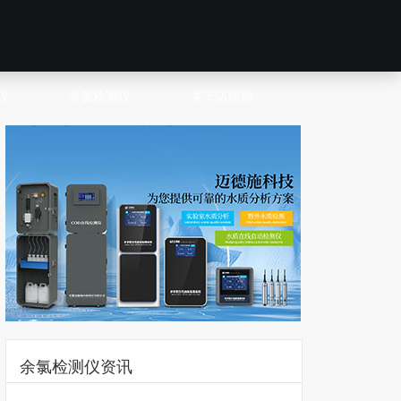
仪
余氯检测仪
关于迈德施
余氯检测仪资讯