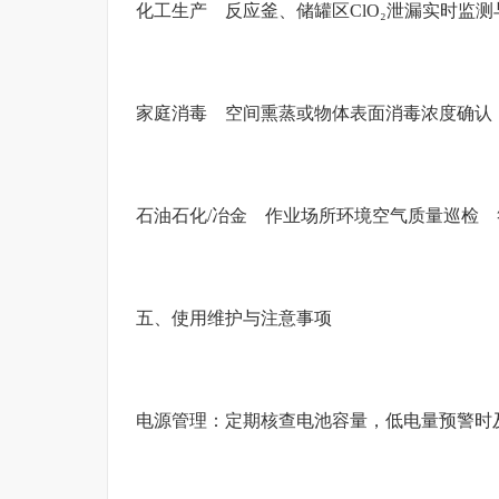
化工生产 反应釜、储罐区ClO₂泄漏实时监
家庭消毒 空间熏蒸或物体表面消毒浓度确认
石油石化/冶金 作业场所环境空气质量巡检 符
五、使用维护与注意事项
电源管理：定期核查电池容量，低电量预警时