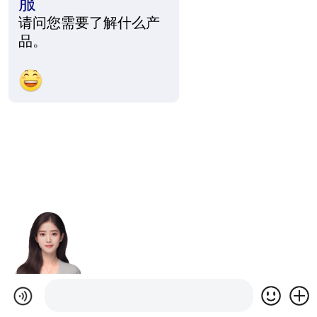
服
请问您需要了解什么产
品。