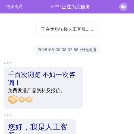
H**1正在为您服务
结束沟通
正在为您转接人工客服……
2026-08-08 08:02:58 开始沟通
H**1
千百次浏览 不如一次咨
询！
免费发送产品资料及报价。
H**1
您好，我是人工客