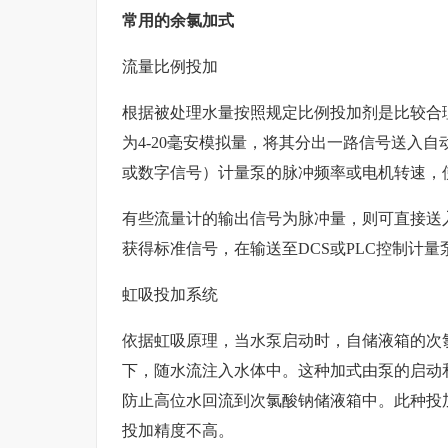
常用的余氯加式
流量比例投加
根据被处理水量按照规定比例投加剂是比较合
为4-20毫安模拟量，将其分出一路信号送入
或数字信号）计量泵的脉冲频率或电机转速，
有些流量计的输出信号为脉冲量，则可直接送入
获得标准信号，在输送至DCS或PLC控制计量
虹吸投加系统
依据虹吸原理，当水泵启动时，自储液箱的次
下，随水流注入水体中。这种加式由泵的启动
防止高位水回流到次氯酸钠储液箱中。此种投
投加精度不高。