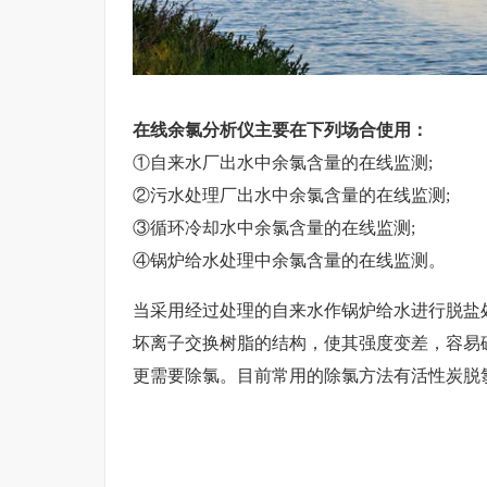
在线余氯分析仪主要在下列场合使用：
①自来水厂出水中余氯含量的在线监测;
②污水处理厂出水中余氯含量的在线监测;
③循环冷却水中余氯含量的在线监测;
④锅炉给水处理中余氯含量的在线监测。
当采用经过处理的自来水作锅炉给水进行脱盐
坏离子交换树脂的结构，使其强度变差，容易
更需要除氯。目前常用的除氯方法有活性炭脱