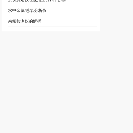
水中余氯/总氯分析仪
余氯检测仪的解析