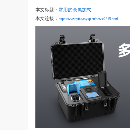
本文标题：
常用的余氯加式
本文连接：
https://www.yingaoyiqi.cn/news/2815.html