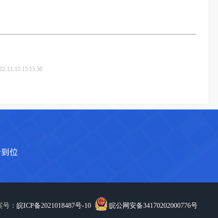
22-11-15 15:15:50
备案号：
皖ICP备2021018487号-10
皖公网安备34170202000776号