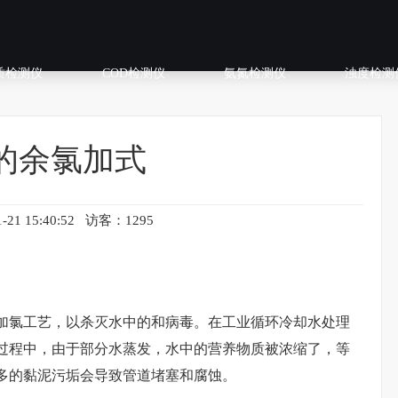
质检测仪
COD检测仪
氨氮检测仪
浊度检测
的余氯加式
-21 15:40:52 访客：1295
加氯工艺，以杀灭水中的和病毒。在工业循环冷却水处理
过程中，由于部分水蒸发，水中的营养物质被浓缩了，等
多的黏泥污垢会导致管道堵塞和腐蚀。