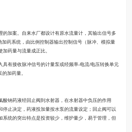
理的加案。自来水厂都设计有原水流量计，其输出信号多
自动加药系统，由比例控制器输出控制信号（脉冲、模拟量
使加药量与流量成正比。
具有接收脉冲信号的计量泵或经频率-电流/电压转换单元
泵的加药量。
氯酸钠药液经回止阀到水射器，在水射器中负压的作用
和停止决定，药液投加量按水泵的流量设定；回止阀可以
加系统的突出特点是投资较少，维护量少，易于管理，但