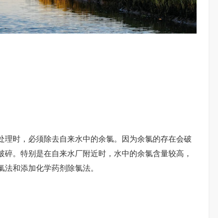
处理时，必须除去自来水中的余氯。因为余氯的存在会破
破碎。特别是在自来水厂附近时，水中的余氯含量较高，
氯法和添加化学药剂除氯法。