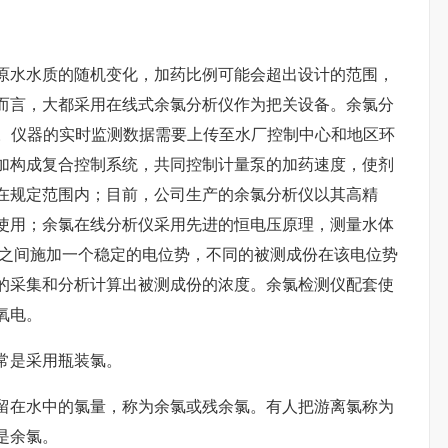
原水水质的随机变化，加药比例可能会超出设计的范围，
而言，大都采用在线式
余氯分析仪
作为把关设备。余氯分
类。仪器的实时监测数据需要上传至水厂控制中心和地区环
加构成复合控制系统，共同控制计量泵的加药速度，使剂
在规定范围内；目前，公司生产的余氯分析仪以其高精
使用；余氯在线分析仪采用先进的恒电压原理，测量水体
电之间施加一个稳定的电位势，不同的被测成份在该电位势
的采集和分析计算出被测成份的浓度。
余氯检测仪
配套使
氧电。
常是采用瓶装氯。
留在水中的氯量，称为余氯或残余氯。有人把游离氯称为
是余氯。