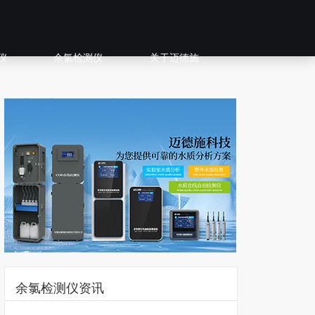
仪
余氯检测仪
关于迈德施
余氯检测仪资讯