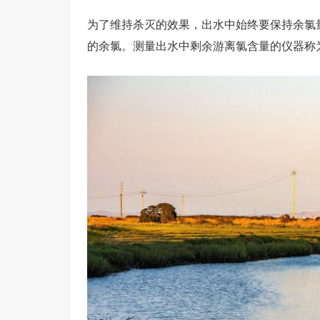
为了维持杀灭的效果，出水中始终要保持余氯量在0.3
的余氯。测量出水中剩余游离氯含量的仪器称