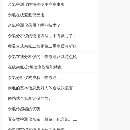
余氯检测仪的操作使用注意事项
余氯在线监测仪应用
余氯检测仪采用了哪些技术？
余氯分析仪的使用方法，不看就亏了！
数显台式余氯二氧化氯二用水质分析仪
余氯在线分析仪的工作原理及其特点说
在线余氯/总氯监测仪性能特点
余氯分析仪构成和工作原理
余氯的基本信息及对人体造成的危害
便携式余氯测定仪的简介
余氯传感器的优势
五参数检测仪余氯、总氯、化合氯、二
余氯测定仪在使用上分四个步骤