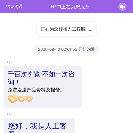
H**1正在为您服务
结束沟通
正在为您转接人工客服……
2026-08-10 02:01:55 开始沟通
H**1
千百次浏览 不如一次咨
询！
免费发送产品资料及报价。
H**1
您好，我是人工客