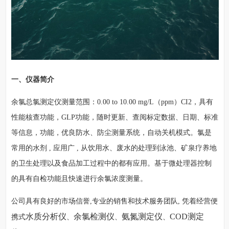
一、仪器简介
余氯总氯测定仪测量范围：0.00 to 10.00 mg/L（ppm）CI2，具有
性能核查功能，GLP功能，随时更新、查阅标定数据、日期、标准
等信息，功能，优良防水、防尘测量系统，自动关机模式。氯是
常用的水剂 , 应用广 , 从饮用水、废水的处理到泳池、矿泉疗养地
的卫生处理以及食品加工过程中的都有应用。基于微处理器控制
的具有自检功能且快速进行余氯浓度测量。
公司具有良好的市场信誉,专业的销售和技术服务团队, 凭着经营便
水质分析仪
余氯检测仪
氨氮测定仪
COD测定
携式
、
、
、