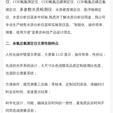
仪
、COD氨氮测定仪、COD氨氮总磷测定仪、COD氨氮总磷总氮
多参数水质检测仪
测定仪、
、水质硬度测定仪、悬浮物测定
仪、水质分析仪器多年经验,熟悉并了解水质分析仪用途，我公司
专业生产销售水质分析仪器和实验室仪器。”智能化，操作简单、
测量、使用方便”是希庆科技产品设计理念。
二、余氯总氯测定仪主要性能特点
人性化操作暨显示界面，大屏幕 LCD 显示，操作简单，性价比；
先进的光学系统设计，大尺寸比色池暨高品质定制玻璃比色皿，
光源防尘测量系统；
方便操作，规范测量三步曲：零校准、定制试剂添加、准确到计
时反应时间、直接显示结果；
科学化设计，功能，确保反应时间的一致性，避免因反应时间不
同而造成测量误差；