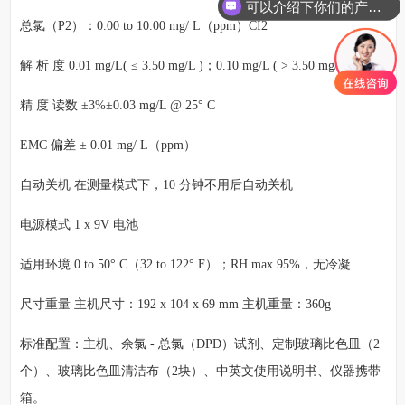
可以介绍下你们的产品么
总氯（P2）：0.00 to 10.00 mg/ L（ppm）CI2
解 析 度 0.01 mg/L( ≤ 3.50 mg/L )；0.10 mg/L ( > 3.50 mg/L)
精 度 读数 ±3%±0.03 mg/L @ 25° C
EMC 偏差 ± 0.01 mg/ L（ppm）
自动关机 在测量模式下，10 分钟不用后自动关机
电源模式 1 x 9V 电池
适用环境 0 to 50° C（32 to 122° F）；RH max 95%，无冷凝
尺寸重量 主机尺寸：192 x 104 x 69 mm 主机重量：360g
标准配置：主机、余氯 - 总氯（DPD）试剂、定制玻璃比色皿（2
个）、玻璃比色皿清洁布（2块）、中英文使用说明书、仪器携带
箱。