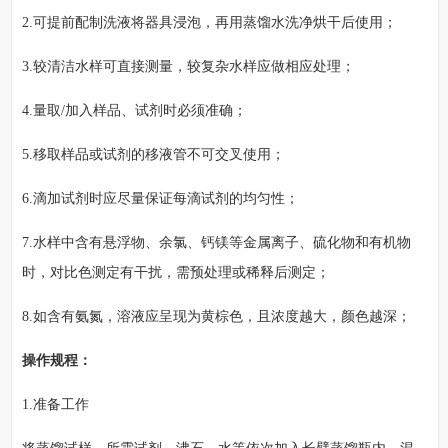
2.可提前配制洗液将器具浸泡，再用蒸馏水洗净烘干后使用；
3.较清洁水样可直接测量，较复杂水样应做相应处理；
4.量取/加入样品、试剂时必须准确；
5.移取样品或试剂的移液管不可交叉使用；
6.滴加试剂时应尽量保证每滴试剂的均匀性；
7.水样中含有悬浮物、余氯、钙镁等金属离子、硫化物和有机物
时，对比色测定有干扰，需预处理或稀释后测定；
8.如含有氨氮，溶液应呈现为黄棕色，且浓度越大，颜色越深；
操作规程：
1.准备工作