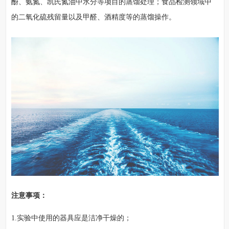
酚、氨氮、凯氏氮油中水分等项目的蒸馏处理；食品检测领域中
的二氧化硫残留量以及甲醛、酒精度等的蒸馏操作。
注意事项：
1.实验中使用的器具应是洁净干燥的；