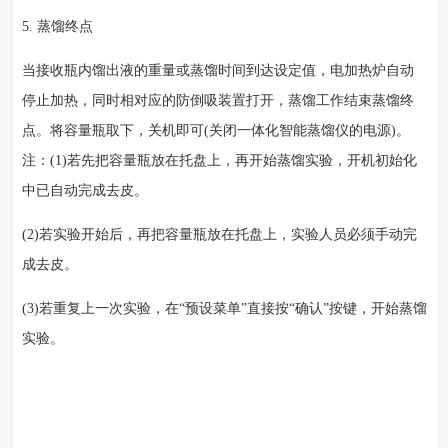
5. 蒸馏终点
当接收瓶内馏出液的重量或蒸馏时间到达设定值，电加热炉自动
停止加热，同时相对应的防倒吸装置打开，蒸馏工作结束蒸馏终
点。将容量瓶取下，关机即可(关闭一体化智能蒸馏仪的电源)。
注：(1)若先把容量瓶放在托盘上，再开始蒸馏实验，开机初始化
中已自动完成去皮。
(2)若实验开始后，再把容量瓶放在托盘上，实验人员必须手动完
成去皮。
(3)若重复上一次实验，在“预设菜单”直接按“确认”按键，开始蒸馏
实验。