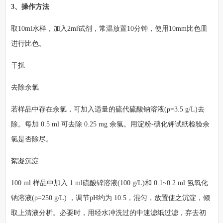
3、操作方法
取10ml水样，加入2ml试剂，常温放置10分钟，使用10mm比色皿
进行比色。
干扰
去除余氯
若样品中存在余氯，可加入适量的硫代硫酸钠溶液(ρ=3.5 g/L)去
除。每加 0.5 ml 可去除 0.25 mg 余氯。用淀粉-碘化钾试纸检验余
氯是否除尽。
絮凝沉淀
100 ml 样品中加入 1 ml硫酸锌溶液(100 g/L)和 0.1~0.2 ml 氢氧化
钠溶液(ρ=250 g/L) ，调节pH约为 10.5，混匀，放置使之沉淀，倾
取上清液分析。必要时，用经水冲洗过的中速滤纸过滤，弃去初