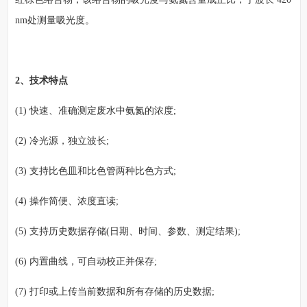
nm处测量吸光度。
2、技术特点
(1) 快速、准确测定废水中氨氮的浓度;
(2) 冷光源，独立波长;
(3) 支持比色皿和比色管两种比色方式;
(4) 操作简便、浓度直读;
(5) 支持历史数据存储(日期、时间、参数、测定结果);
(6) 内置曲线，可自动校正并保存;
(7) 打印或上传当前数据和所有存储的历史数据;