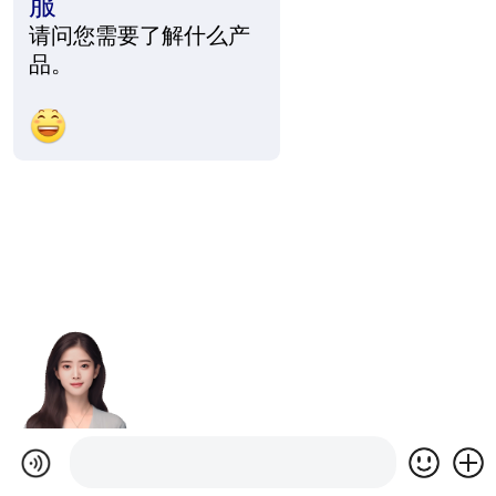
服
请问您需要了解什么产
品。