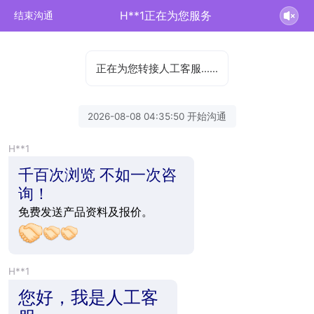
H**1正在为您服务
结束沟通
正在为您转接人工客服……
2026-08-08 04:35:50 开始沟通
H**1
千百次浏览 不如一次咨
询！
免费发送产品资料及报价。
H**1
您好，我是人工客