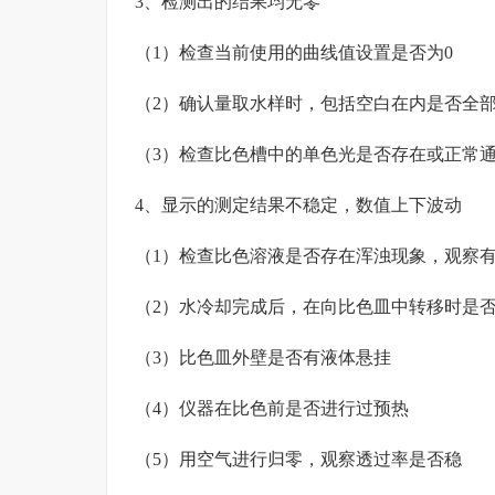
3、检测出的结果均无零
（1）检查当前使用的曲线值设置是否为0
（2）确认量取水样时，包括空白在内是否全
（3）检查比色槽中的单色光是否存在或正常
4、显示的测定结果不稳定，数值上下波动
（1）检查比色溶液是否存在浑浊现象，观察
（2）水冷却完成后，在向比色皿中转移时是
（3）比色皿外壁是否有液体悬挂
（4）仪器在比色前是否进行过预热
（5）用空气进行归零，观察透过率是否稳