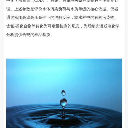
中化学需氧量（COD）、总磷、总氮等关键污染指标的测定前处
理。上述参数是评价水体污染负荷与水质等级的核心依据。仪器
通过密闭高温高压条件下的消解反应，将水样中的有机污染物、
含氮/磷化合物等转化为可定量检测的形态，为后续光谱或电化学
分析提供合规的样品基质。