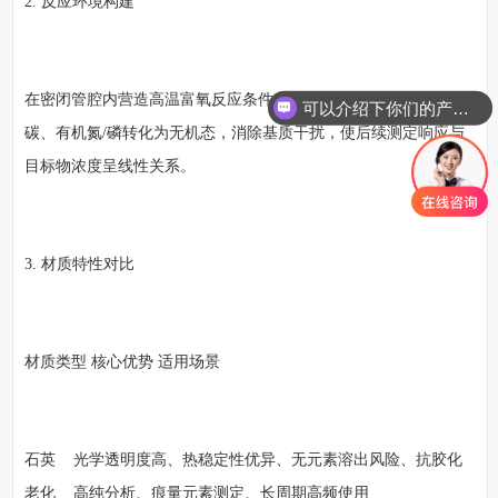
2. 反应环境构建
在密闭管腔内营造高温富氧反应条件，驱动有机碳氧化为二氧化
可以介绍下你们的产品么
碳、有机氮/磷转化为无机态，消除基质干扰，使后续测定响应与
目标物浓度呈线性关系。
3. 材质特性对比
材质类型 核心优势 适用场景
石英 光学透明度高、热稳定性优异、无元素溶出风险、抗胶化
老化 高纯分析、痕量元素测定、长周期高频使用