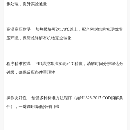
步处理，提升实验通量
高温高压耐受 加热模块可达170℃以上，配合密封结构实现微增
压环境，保障难降解有机物完全转化
程序精准控温 PID温控算法实现±1℃精度，消解时间分辨率达分
钟级，确保反应条件重现性
操作友好性 预设多种标准方法程序（如HJ 828-2017 COD消解条
件），一键调用降低操作门槛