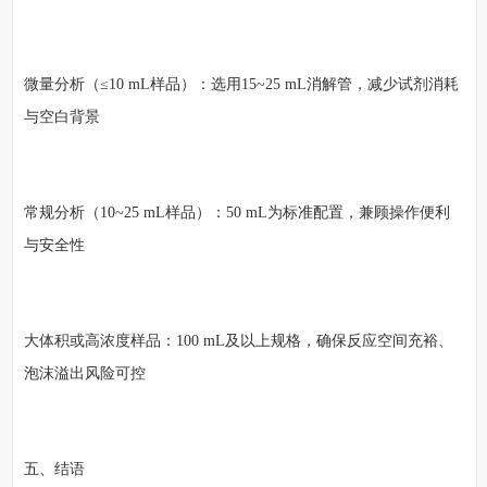
微量分析（≤10 mL样品）：选用15~25 mL消解管，减少试剂消耗
与空白背景
常规分析（10~25 mL样品）：50 mL为标准配置，兼顾操作便利
与安全性
大体积或高浓度样品：100 mL及以上规格，确保反应空间充裕、
泡沫溢出风险可控
五、结语