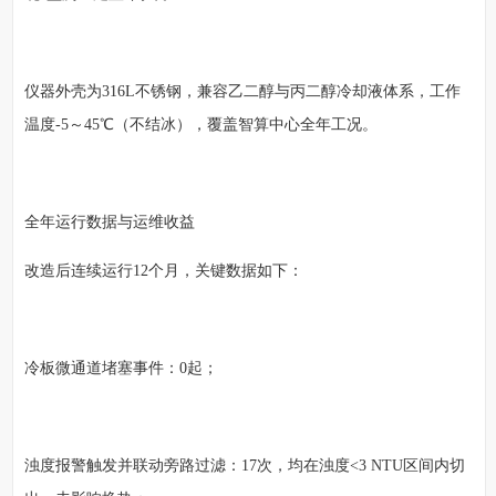
仪器外壳为316L不锈钢，兼容乙二醇与丙二醇冷却液体系，工作
温度-5～45℃（不结冰），覆盖智算中心全年工况。
全年运行数据与运维收益
改造后连续运行12个月，关键数据如下：
冷板微通道堵塞事件：0起；
浊度报警触发并联动旁路过滤：17次，均在浊度<3 NTU区间内切