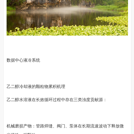
数据中心液冷系统
乙二醇冷却液的颗粒物累积机理
乙二醇水溶液在长效循环过程中存在三类浊度贡献源：
机械磨损产物：管路焊缝、阀门、泵体在长期流速波动下释放微