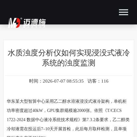
水质浊度分析仪如何实现浸没式液冷
系统的浊度监测
时间：2026-07-07 08:55:35 访客：116
华东某大型智算中心采用乙二醇水溶液浸没式液冷架构，单机柜
功率密度超过40kW，GPU集群规模逾2000张。依照《T/CECS
1722-2024 数据中心液冷系统技术规程》第7.3.2条要求，乙二醇类
冷却液需在投运后7–10天开展首检，此后每月取样检测，且单项