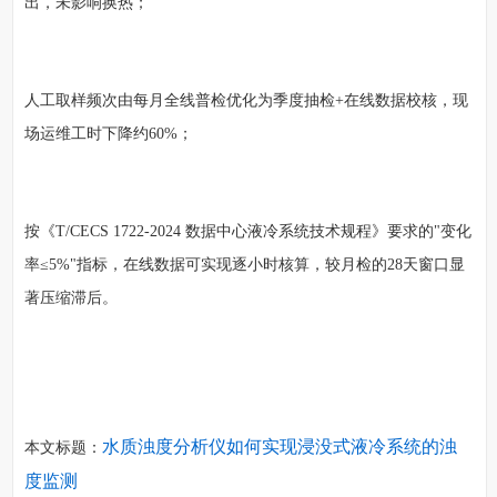
出，未影响换热；
人工取样频次由每月全线普检优化为季度抽检+在线数据校核，现
场运维工时下降约60%；
按《T/CECS 1722-2024 数据中心液冷系统技术规程》要求的"变化
率≤5%"指标，在线数据可实现逐小时核算，较月检的28天窗口显
著压缩滞后。
水质浊度分析仪如何实现浸没式液冷系统的浊
本文标题：
度监测