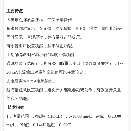
主要特点
大屏幕点阵液晶显示、中文菜单操作。
多参数同时显示：余氯值、次氯酸值、PH值、温度、输出电流等
同时显示，直观易读，并有量程超限提示。
有恢复出厂设置功能，斜率修正功能。
手动/自动PH补偿功能和温度补偿功能。
通讯功能（选配）：具有RS-485通讯接口（协议部分兼容），4～
20 mA电流输出对应的余氯值可以任意设定。
光电隔离4-20mA电流输出。
迟滞量任意设定功能，避免开关继电器频繁动作，有设置开关量
关和闭功能。
技术指标
1．测量范围：次氯酸（HOCL）：0-10.00 mg/L，余氯：0-20.00
mg/L，PH值：0-14pH,温度：0~60℃