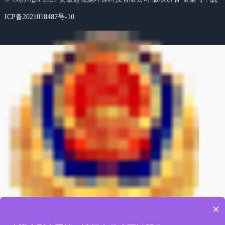
ICP备2021018487号-10
皖公
×