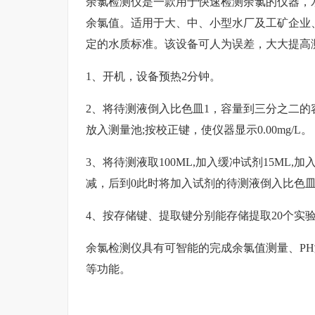
余氯检测仪
是一款用于快速检测余氯的仪器，
余氯值。适用于大、中、小型水厂及工矿企业
定的水质标准。该设备可人为误差，大大提高
1、开机，设备预热2分钟。
2、将待测液倒入比色皿1，容量到三分之二的
放入测量池;按校正键，使仪器显示0.00mg/L。
3、将待测液取100ML,加入缓冲试剂15ML,
减，后到0此时将加入试剂的待测液倒入比色皿
4、按存储键、提取键分别能存储提取20个实
余氯检测仪具有可智能的完成余氯值测量、P
等功能。