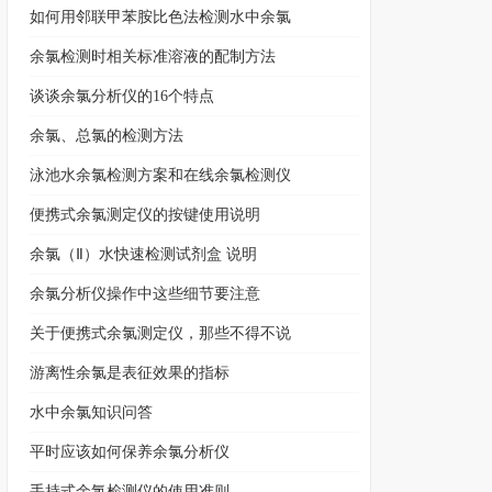
如何用邻联甲苯胺比色法检测水中余氯
余氯检测时相关标准溶液的配制方法
谈谈余氯分析仪的16个特点
余氯、总氯的检测方法
泳池水余氯检测方案和在线余氯检测仪
便携式余氯测定仪的按键使用说明
余氯（Ⅱ）水快速检测试剂盒 说明
余氯分析仪操作中这些细节要注意
关于便携式余氯测定仪，那些不得不说
游离性余氯是表征效果的指标
水中余氯知识问答
平时应该如何保养余氯分析仪
手持式余氯检测仪的使用准则