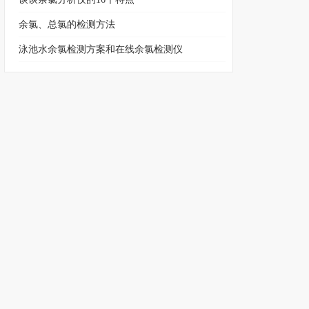
余氯、总氯的检测方法
泳池水余氯检测方案和在线余氯检测仪