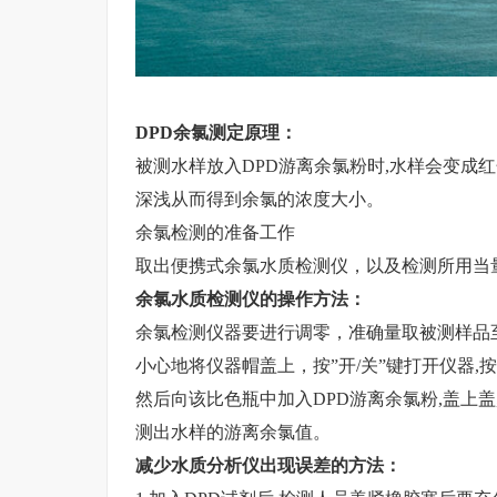
DPD余氯测定原理：
被测水样放入DPD游离余氯粉时,水样会变成
深浅从而得到余氯的浓度大小。
余氯检测的准备工作
取出便携式余氯水质检测仪，以及检测所用当
余氯水质检测仪的操作方法：
余氯检测仪
器要进行调零，准确量取被测样品至比
小心地将仪器帽盖上，按”开/关”键打开仪器,按”调
然后向该比色瓶中加入DPD游离余氯粉,盖上盖,
测出水样的游离余氯值。
减少水质分析仪出现误差的方法：