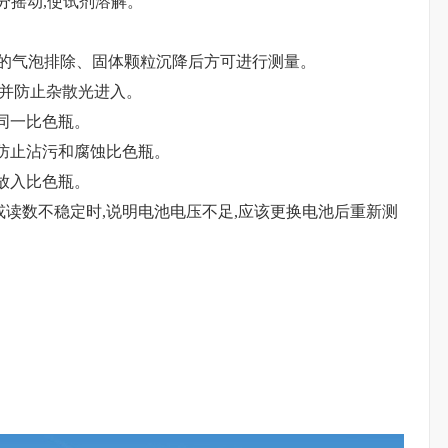
充分摇动,使试剂溶解。
品中的气泡排除、固体颗粒沉降后方可进行测量。
,并防止杂散光进入。
用同一比色瓶。
以防止沾污和腐蚀比色瓶。
再放入比色瓶。
增加或读数不稳定时,说明电池电压不足,应该更换电池后重新测