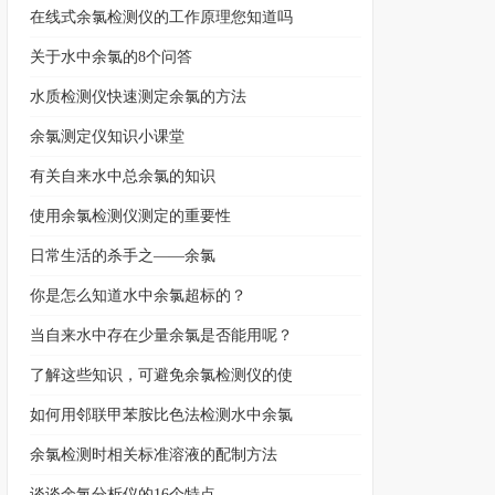
在线式余氯检测仪的工作原理您知道吗
关于水中余氯的8个问答
水质检测仪快速测定余氯的方法
余氯测定仪知识小课堂
有关自来水中总余氯的知识
使用余氯检测仪测定的重要性
日常生活的杀手之——余氯
你是怎么知道水中余氯超标的？
当自来水中存在少量余氯是否能用呢？
了解这些知识，可避免余氯检测仪的使
如何用邻联甲苯胺比色法检测水中余氯
余氯检测时相关标准溶液的配制方法
谈谈余氯分析仪的16个特点