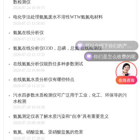
数检测仪
2020-07-24 10:10:15
电化学法处理氨氮废水不溶性WTW氨氮电材料
2020-07-15 15:50:03
氨氮在线分析仪
2020-07-23 12:58:03
可以介绍下你们的产品么
氨氮在线分析仪COD，总磷，总氮 在线检测仪
你们是怎么收费的呢
2020-07-23 12:13:53
在线氨氮分析仪能胜任多种参数测试
2020-07-22 16:00:08
在线氨氮水质分析仪有哪些特点
2020-07-20 11:21:51
污水四参数水质检测仪可广泛用于工业，化工、环保等的污
水检测
2020-07-20 10:34:30
氨氮测定仪表了解水质污染和“自净”具有重要意义
2020-07-20 09:18:06
氨氮、硝酸盐氮、亚硝酸盐氮的危害
2020-07-15 17:38:42