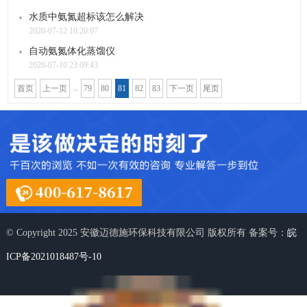
水质中氨氮超标该怎么解决
2020-07-12 10:20:07
自动氨氮体化蒸馏仪
2020-07-10 23:09:43
首页
上一页
79
80
81
82
83
下一页
尾页
...
© Copyright 2025 安徽迈德施环保科技有限公司 版权所有 备案号：
皖
ICP备2021018487号-10