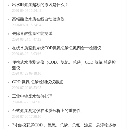
出水时氨氮超标的原因是什么？
2020-09-04 15:54:42
高锰酸盐水质在线自动监测仪
2020-09-01 15:24:34
去除肖酸盐氮性能测试
2020-08-24 14:47:12
在线水质监测系统COD氨氮总磷总氮四合一检测仪
2020-08-22 13:03:16
便携式水质测定仪（COD、氨氮、总磷）COD 氨氮 总磷检
测仪
2020-07-29 09:18:10
COD 氨氮 总磷检测仪仪器点
2020-07-29 08:53:25
工业电镀废水如何处理
2020-07-27 10:47:16
台式氨氮测定仪在水质分析上的重要性
2020-07-26 17:36:16
7寸触摸彩屏COD 、氨氮、总磷、总氮、浊度、悬浮物多参