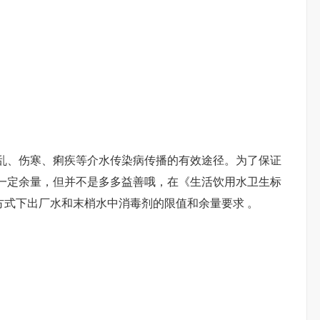
乱、伤寒、痢疾等介水传染病传播的有效途径。为了保证
一定余量，但并不是多多益善哦，在《
生活饮用水
卫生标
消毒方式下出厂水和末梢水中消毒剂的限值和余量要求 。