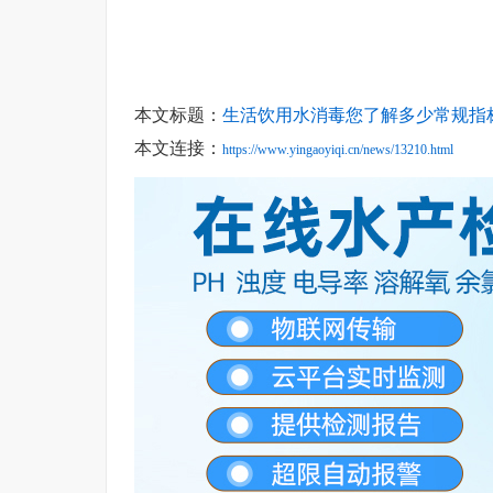
本文标题：
生活饮用水消毒您了解多少常规指
本文连接：
https://www.yingaoyiqi.cn/news/13210.html