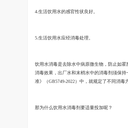
4.生活饮用水的感官性状良好。
5.生活饮用水应经消毒处理。
饮用水消毒是去除水中病原微生物，防止如霍
消毒效果，出厂水和末梢水中的消毒剂须保持
准》（GB5749-2022）中，就规定了不同
那为什么饮用水消毒剂要适量投加呢？