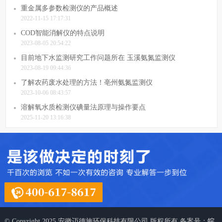
重金属多参数检测仪的产品概述
2022-11-15 17:17:31
COD智能消解仪的特点说明
2023-08-05 20:54:22
目前地下水监测研究工作问题所在 玉溪氨氮监测仪
2023-08-19 09:44:36
了解农药废水处理的方法！亳州氨氮监测仪
2023-10-06 08:43:57
溶解氧水质检测仪碘量法原理与操作要点
2025-11-20 13:16:38
© Copyright 2025 安徽迈德施环保科技有限公司 版权所有 备案号：
皖