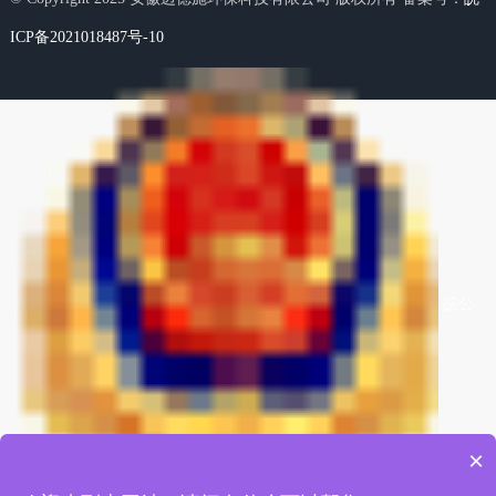
ICP备2021018487号-10
皖公
×