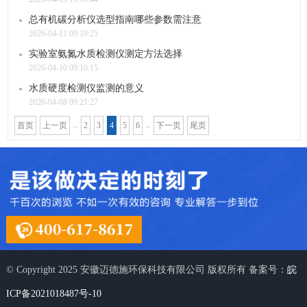
总有机碳分析仪选型指南哪些参数需注意
2026-04-11 09:19:25
实验室氨氮水质检测仪测定方法选择
2026-04-10 09:10:15
水质硬度检测仪监测的意义
2026-04-08 09:21:27
首页
上一页
2
3
4
5
6
下一页
尾页
...
...
© Copyright 2025 安徽迈德施环保科技有限公司 版权所有 备案号：
皖
ICP备2021018487号-10