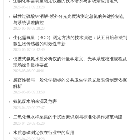
生物化学需氧量测定仪器的技术谱系与多场景应用范式
2026-05-11 09:23:28
碱性过硫酸钾消解-紫外分光光度法测定总氮的关键控制点
与系统误差防控
2026-05-08 09:28:23
生化需氧量（BOD）测定方法的技术演进：从五日培养法到
微生物传感器的时效性革新
2026-05-07 08:42:49
便携式氨氮水质分析仪的计量学定义、光学系统校准规程及
现场操作质控要点
2026-05-06 09:40:01
感官性状与一般化学指标的公共卫生学意义及限值制定依据
解析
2026-05-05 09:33:50
氨氮废水的来源及危害
2026-04-30 09:27:47
二氧化氯水样采集的干扰因素识别与标准化操作规范构建
2026-04-29 09:45:20
水质总磷测定仪在行业中的应用
2026-04-28 09:54:28