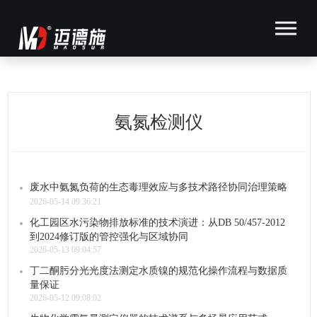
氨氮检测仪
废水中氨氮负荷的生态毒理效应与多技术路径协同治理策略
2026-05-14 09:36:21
化工园区水污染物排放标准的技术演进：从DB 50/457-2012
到2024修订版的管控强化与区域协同
2026-05-13 09:04:57
丁二酮肟分光光度法测定水质镍的规范化操作流程与数据质
量保证
2026-05-12 09:08:02