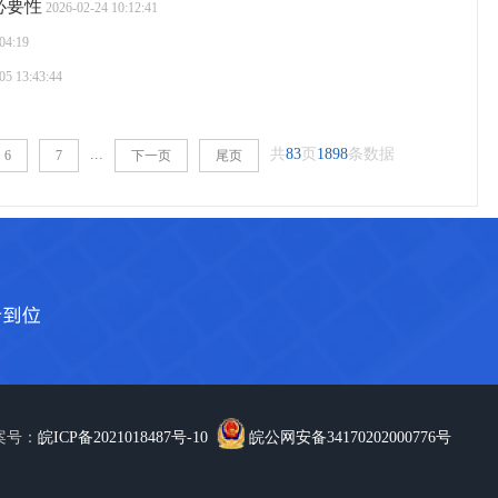
必要性
2026-02-24 10:12:41
04:19
05 13:43:44
...
共
83
页
1898
条数据
6
7
下一页
尾页
备案号：
皖ICP备2021018487号-10
皖公网安备34170202000776号