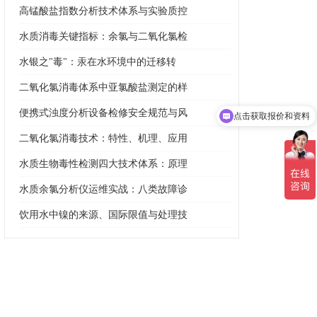
高锰酸盐指数分析技术体系与实验质控
水质消毒关键指标：余氯与二氧化氯检
水银之"毒"：汞在水环境中的迁移转
二氧化氯消毒体系中亚氯酸盐测定的样
便携式浊度分析设备检修安全规范与风
点击获取报价和资料
二氧化氯消毒技术：特性、机理、应用
水质生物毒性检测四大技术体系：原理
水质余氯分析仪运维实战：八类故障诊
饮用水中镍的来源、国际限值与处理技