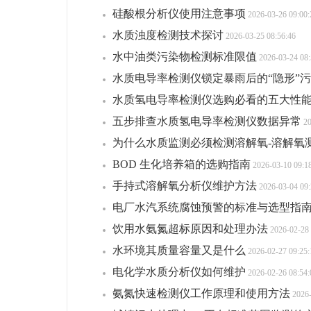
硅酸根分析仪使用注意事项
2026-03-26 09:00:
水质浊度检测技术探讨
2026-03-25 08:56:46
水中油类污染物检测标准限值
2026-03-24 08:
水质电导率检测仪锁定暴雨后的“隐形”
水质氢电导率检测仪选购必看的五大性
五步排查水质氢电导率检测仪数据异常
20
为什么水质监测必须检测溶解氧-溶解氧
BOD 生化培养箱的选购指南
2026-03-10 09:1
手持式溶解氧分析仪维护方法
2026-03-04 09:
电厂水汽系统腐蚀预警的标准与选型指
饮用水氨氮超标原因和处理办法
2026-02-28 
水环境其质量容量又是什么
2026-02-27 09:25:
电化学水质分析仪如何维护
2026-02-26 08:54:
氨氮快速检测仪工作原理和使用方法
2026-