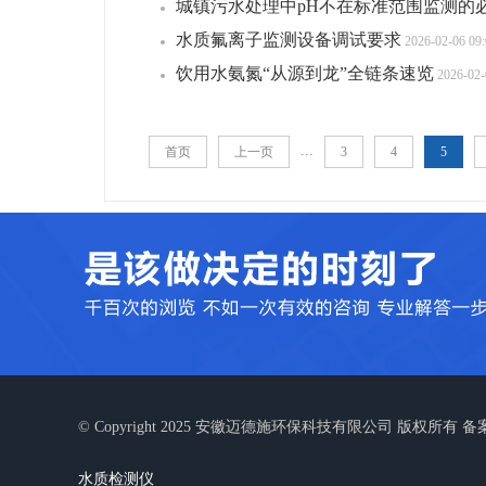
城镇污水处理中pH不在标准范围监测的
水质氟离子监测设备调试要求
2026-02-06 09:
饮用水氨氮“从源到龙”全链条速览
2026-02-
...
首页
上一页
3
4
5
© Copyright 2025 安徽迈德施环保科技有限公司 版权所有 
水质检测仪