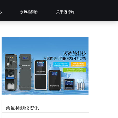
仪
余氯检测仪
关于迈德施
余氯检测仪资讯